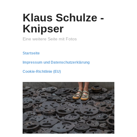
Klaus Schulze -
Knipser
Eine weitere Seite mit Fotos
Startseite
Impressum und Datenschutzerklärung
Cookie-Richtlinie (EU)