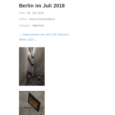
Berlin im Juli 2018
Date:
29. Juli 2018
Author:
klausschulzeknipser
Category:
Allgemein
← Impressionen aus dem LWL Museum
Winter 2019 →